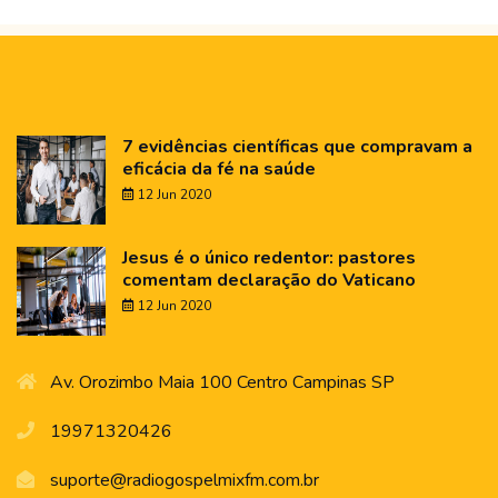
7 evidências científicas que compravam a
eficácia da fé na saúde
12 Jun 2020
Jesus é o único redentor: pastores
comentam declaração do Vaticano
12 Jun 2020
Av. Orozimbo Maia 100 Centro Campinas SP
19971320426
suporte@radiogospelmixfm.com.br