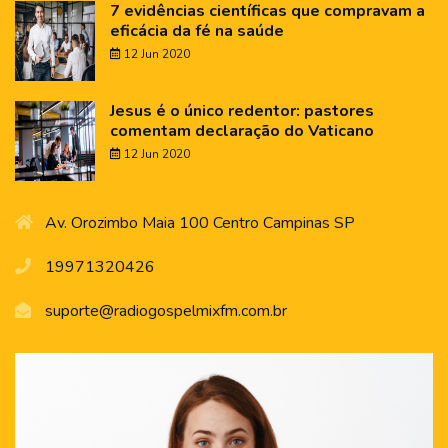
7 evidências científicas que compravam a
eficácia da fé na saúde
12 Jun 2020
Jesus é o único redentor: pastores
comentam declaração do Vaticano
12 Jun 2020
Av. Orozimbo Maia 100 Centro Campinas SP
19971320426
suporte@radiogospelmixfm.com.br