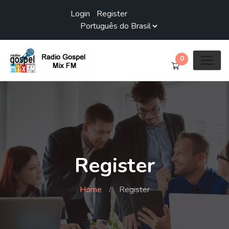
Login
/
Register
0
Register
Home
Register