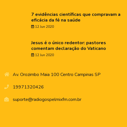
7 evidências científicas que compravam a
eficácia da fé na saúde
12 Jun 2020
Jesus é o único redentor: pastores
comentam declaração do Vaticano
12 Jun 2020
Av. Orozimbo Maia 100 Centro Campinas SP
19971320426
suporte@radiogospelmixfm.com.br