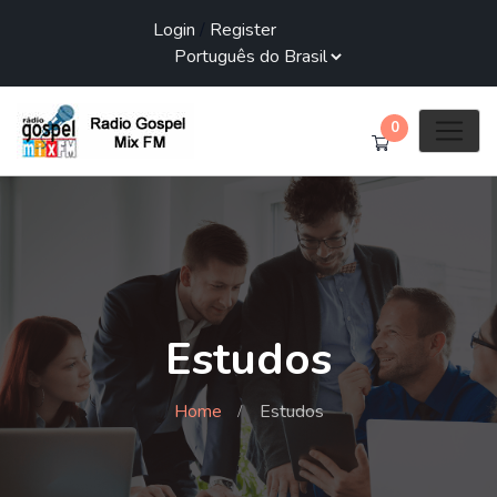
Login
/
Register
0
Estudos
Home
Estudos