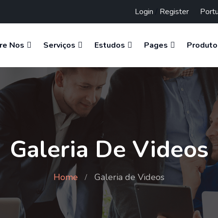
Login
/
Register
re Nos
Serviços
Estudos
Pages
Produto
Galeria De Videos
Home
Galeria de Videos