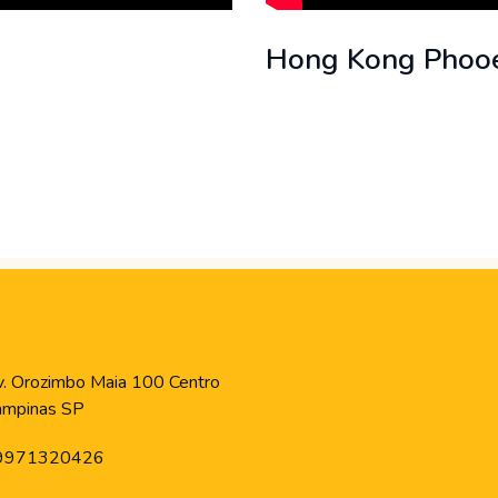
Hong Kong Phoo
. Orozimbo Maia 100 Centro
ampinas SP
9971320426