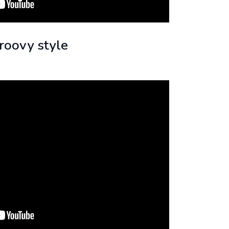
groovy style