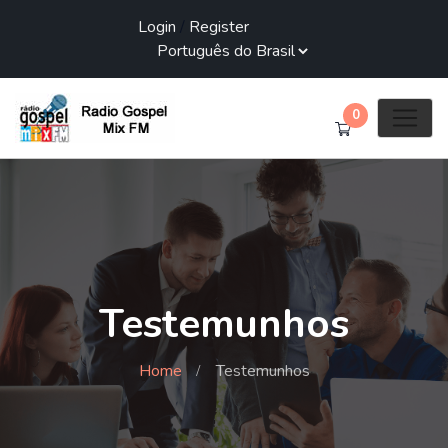
Login
/
Register
0
Testemunhos
Home
Testemunhos