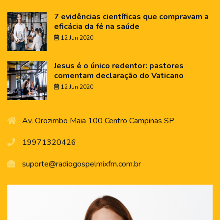
7 evidências científicas que compravam a
eficácia da fé na saúde
12 Jun 2020
Jesus é o único redentor: pastores
comentam declaração do Vaticano
12 Jun 2020
Av. Orozimbo Maia 100 Centro Campinas SP
19971320426
suporte@radiogospelmixfm.com.br