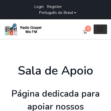
Login
/
Register
0
Sala de Apoio
Página dedicada para
apoiar nossos