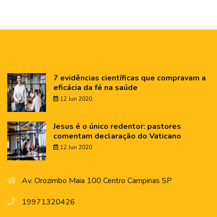
7 evidências científicas que compravam a
eficácia da fé na saúde
12 Jun 2020
Jesus é o único redentor: pastores
comentam declaração do Vaticano
12 Jun 2020
Av. Orozimbo Maia 100 Centro Campinas SP
19971320426