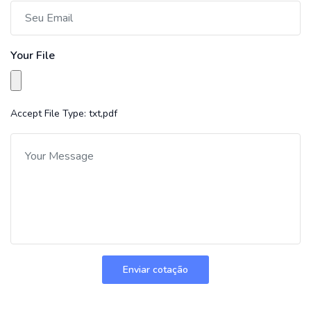
Your File
Accept File Type: txt,pdf
Enviar cotação