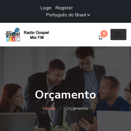
Login
/
Register
0
Orçamento
Home
Orçamento