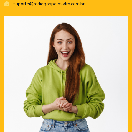
suporte@radiogospelmixfm.com.br