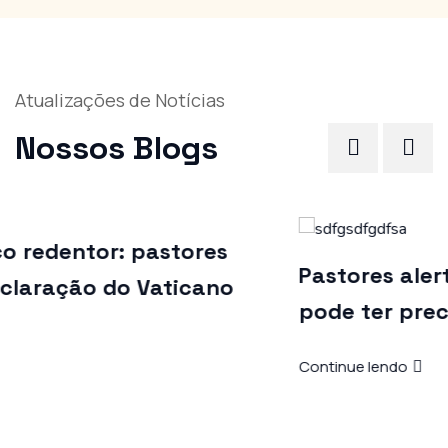
Atualizações de Notícias
Nossos Blogs
Pastores alertam: homem cristão não
pode ter preconceito em se cuidar
Continue lendo