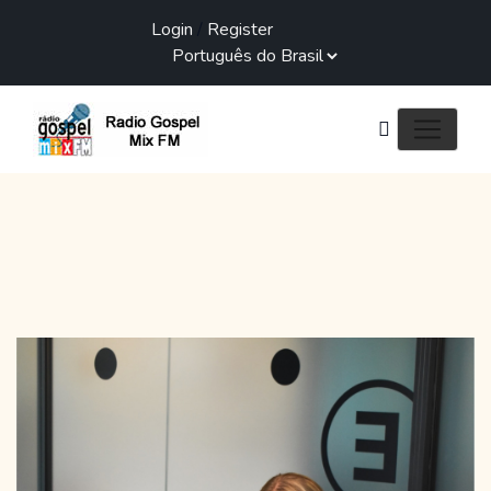
Login
/
Register