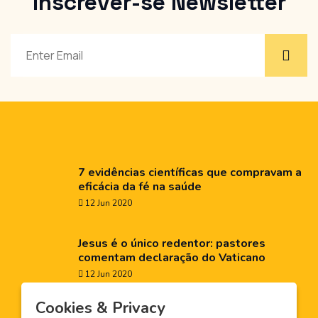
Inscrever-se
Newsletter
7 evidências científicas que compravam a
eficácia da fé na saúde
12 Jun 2020
Jesus é o único redentor: pastores
comentam declaração do Vaticano
12 Jun 2020
X
Cookies & Privacy