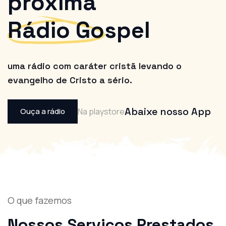
próxima
Rádio Gospel
uma rádio com caráter cristã levando o
evangelho de Cristo a sério.
Abaixe nosso App
Ouça a rádio
Na playstore
O que fazemos
Nossos Serviços
Prestados