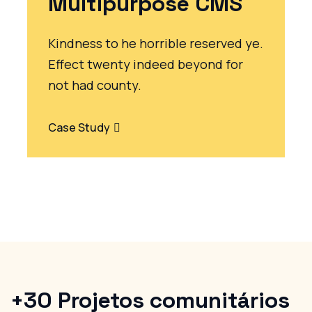
Multipurpose CMS
Kindness to he horrible reserved ye.
Effect twenty indeed beyond for
not had county.
Case Study
+30
Projetos comunitários