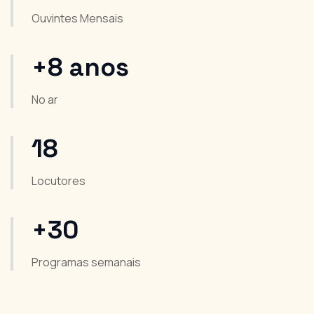
Ouvintes Mensais
+8 anos
No ar
18
Locutores
+30
Programas semanais